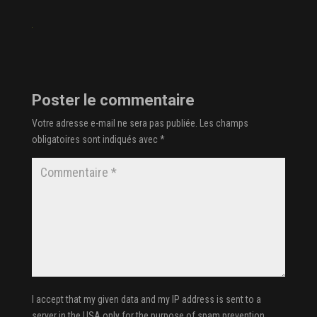
Poster le commentaire
Votre adresse e-mail ne sera pas publiée.
Les champs
obligatoires sont indiqués avec
*
I accept that my given data and my IP address is sent to a
server in the USA only for the purpose of spam prevention