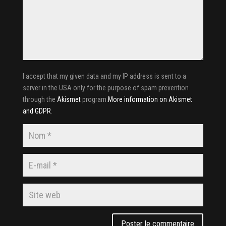
I accept that my given data and my IP address is sent to a
server in the USA only for the purpose of spam prevention
through the
Akismet
program.
More information on Akismet
and GDPR
.