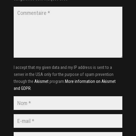
I accept that my given data and my IP address is sent to a
server in the USA only for the purpose of spam prevention
through the
Akismet
program.
More information on Akismet
and GDPR
.