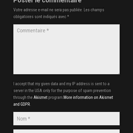
Poster le commentaire
Votre adresse e-mail ne sera pas publiée.
Les champs
obligatoires sont indiqués avec
*
I accept that my given data and my IP address is sent to a
server in the USA only for the purpose of spam prevention
through the
Akismet
program.
More information on Akismet
and GDPR
.