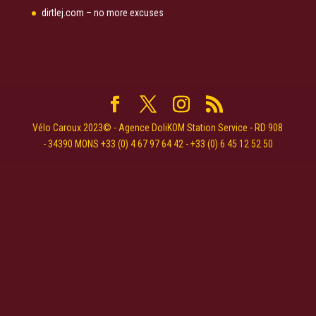
dirtlej.com – no more excuses
Vélo Caroux 2023© - Agence DoliKOM Station Service - RD 908
- 34390 MONS +33 (0) 4 67 97 64 42 - +33 (0) 6 45 12 52 50