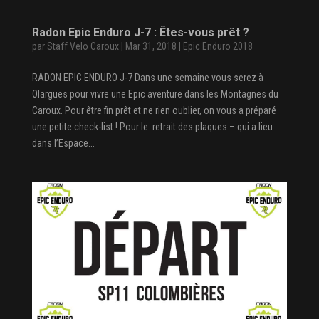
Radon Epic Enduro J-7 : Êtes-vous prêt ?
par
Staff Velo Caroux
|
Mar 31, 2018
|
Epic Enduro 2018
RADON EPIC ENDURO J-7 Dans une semaine vous serez à
Olargues pour vivre une Epic aventure dans les Montagnes du
Caroux. Pour être fin prêt et ne rien oublier, on vous a préparé
une petite check-list ! Pour le retrait des plaques – qui a lieu
dans l’Espace...