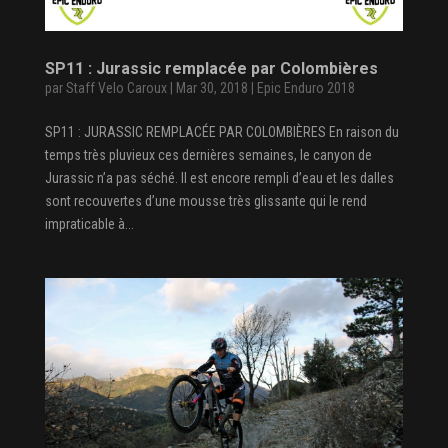
SP11 : Jurassic remplacée par Colombières
par
Staff Velo Caroux
|
Mar 30, 2018
|
Epic Enduro 2018
SP11 : JURASSIC REMPLACÉE PAR COLOMBIÈRES En raison du
temps très pluvieux ces dernières semaines, le canyon de
Jurassic n’a pas séché. Il est encore rempli d’eau et les dalles
sont recouvertes d’une mousse très glissante qui le rend
impraticable à...