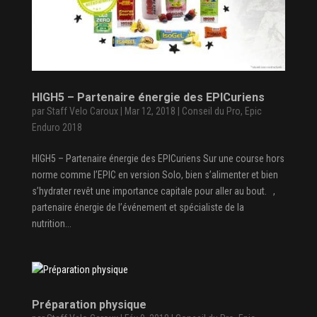
HIGH5 – Partenaire énergie des EPICuriens
par
Staff Velo Caroux
|
Mar 12, 2018
|
Conseil du Pro
,
Epic
Enduro 2018
HIGH5 – Partenaire énergie des EPICuriens Sur une course hors
norme comme l’EPIC en version Solo, bien s’alimenter et bien
s’hydrater revêt une importance capitale pour aller au bout. ,
partenaire énergie de l’événement et spécialiste de la
nutrition...
Préparation physique