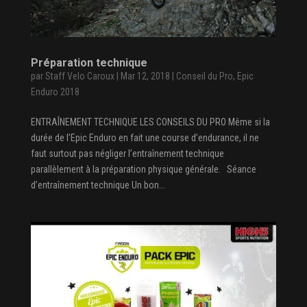
Préparation technique
par
Staff Velo Caroux
|
Mar 12, 2018
|
Conseil du Pro
,
Epic
Enduro 2018
ENTRAÎNEMENT TECHNIQUE LES CONSEILS DU PRO Même si la
durée de l’Epic Enduro en fait une course d’endurance, il ne
faut surtout pas négliger l’entraînement technique
parallèlement à la préparation physique générale. Séance
d’entraînement technique Un bon...