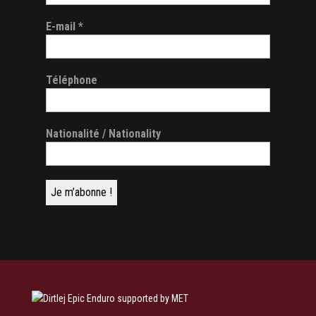
E-mail
*
Téléphone
Nationalité / Nationality